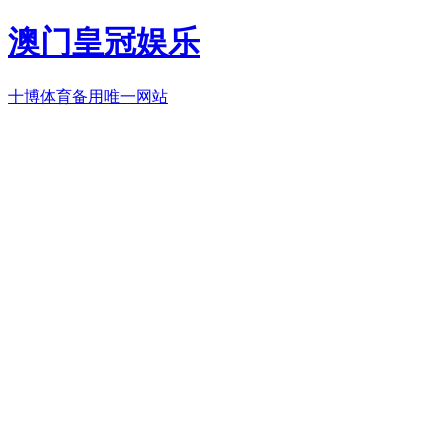
澳门皇冠娱乐
十博体育备用唯一网站