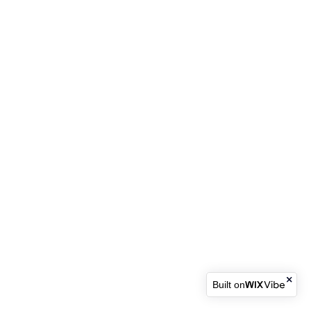
Built on