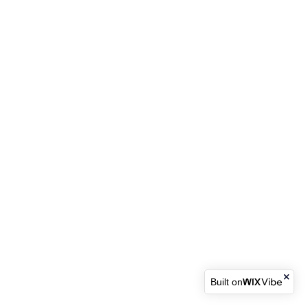
Built on