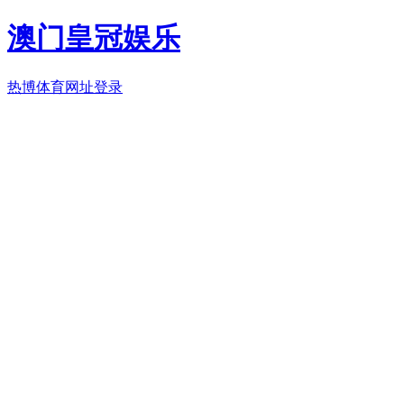
澳门皇冠娱乐
热博体育网址登录