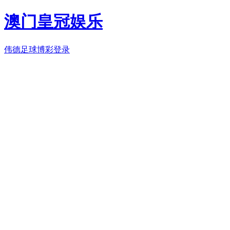
澳门皇冠娱乐
伟德足球博彩登录