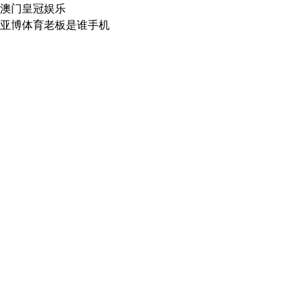
澳门皇冠娱乐
亚博体育老板是谁手机