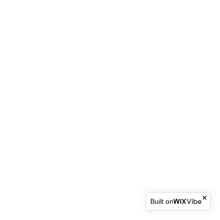
Built on