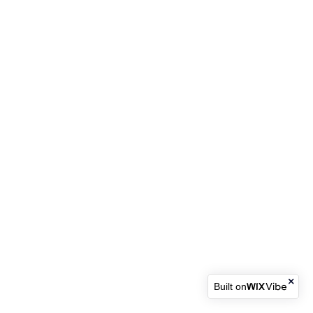
Built on