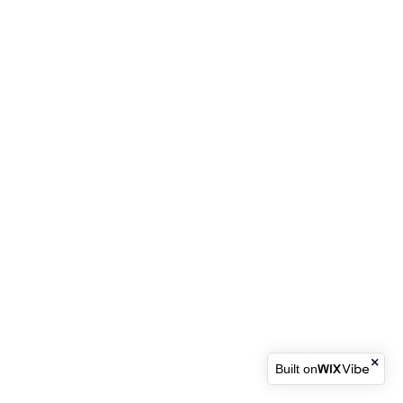
Built on