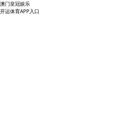
澳门皇冠娱乐
开运体育APP入口