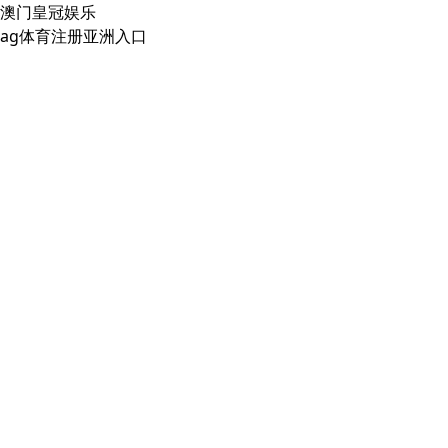
澳门皇冠娱乐
ag体育注册亚洲入口