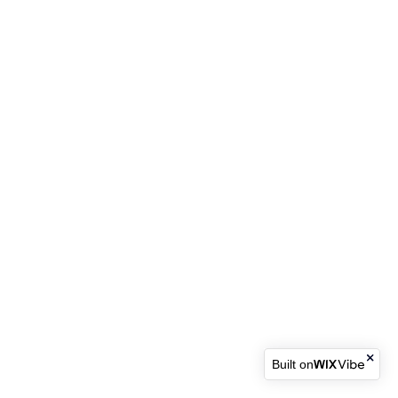
Built on