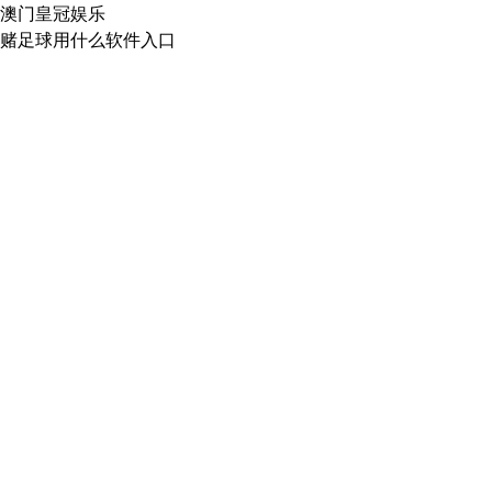
澳门皇冠娱乐
赌足球用什么软件入口