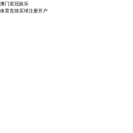
澳门皇冠娱乐
体育竞猜买球注册开户