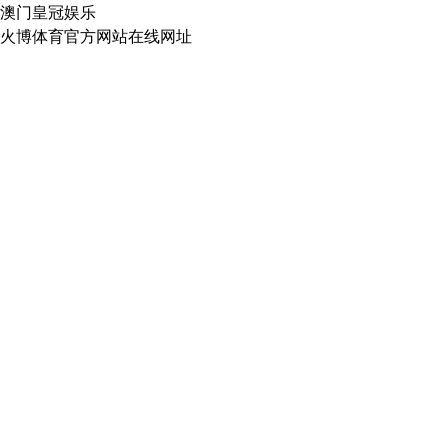
澳门皇冠娱乐
火博体育官方网站在线网址