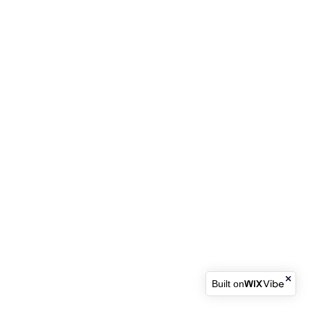
Built on