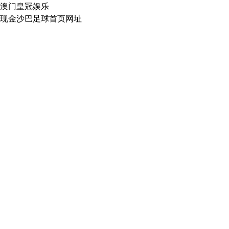
澳门皇冠娱乐
现金沙巴足球首页网址