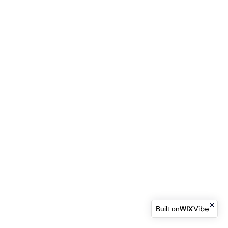
Built on