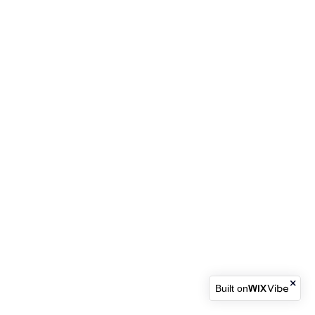
Built on