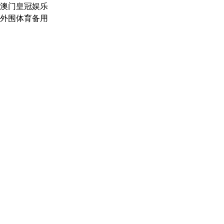
澳门皇冠娱乐
外围体育备用