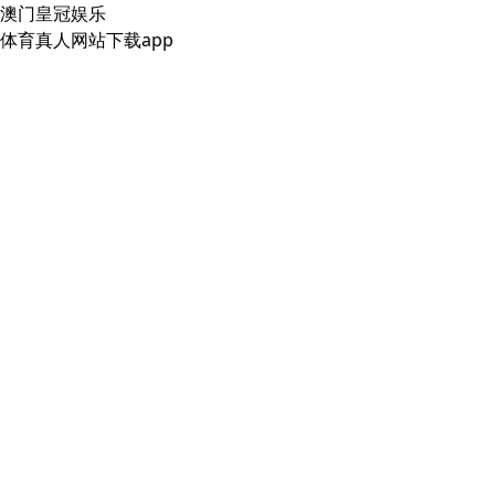
澳门皇冠娱乐
体育真人网站下载app