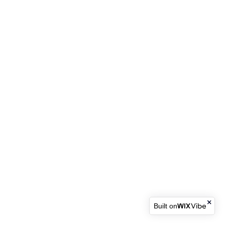
Built on