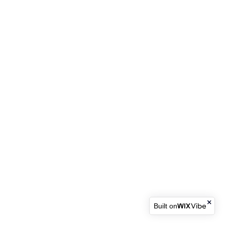
Built on