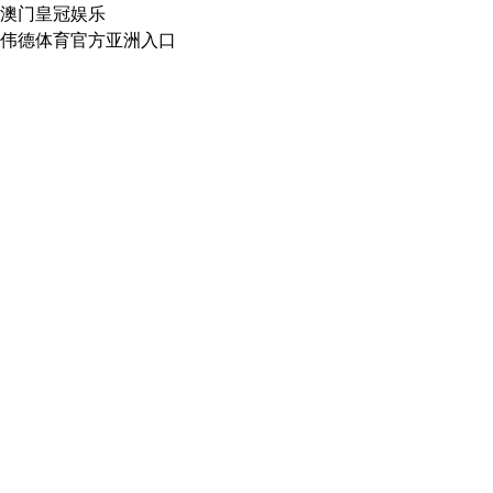
澳门皇冠娱乐
伟德体育官方亚洲入口