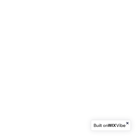
Built on