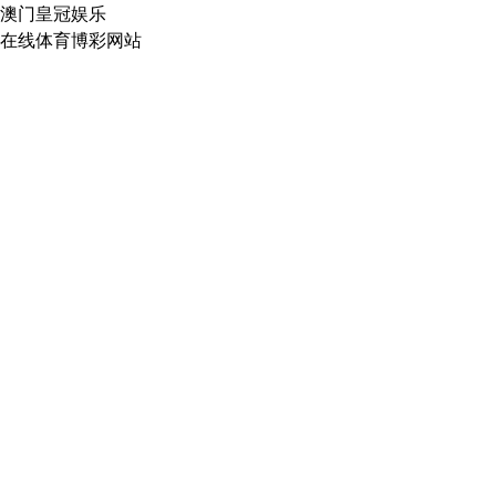
澳门皇冠娱乐
在线体育博彩网站