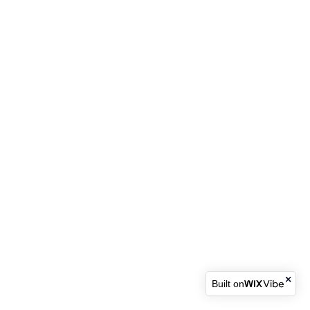
Built on