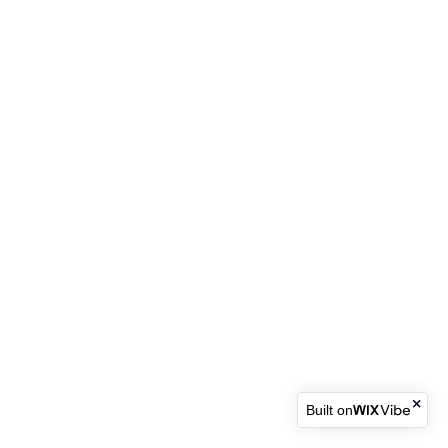
Built on