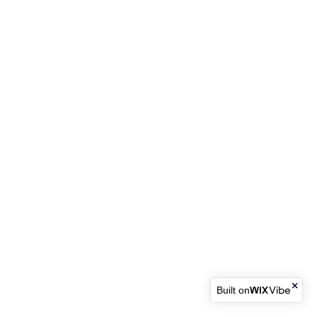
Built on