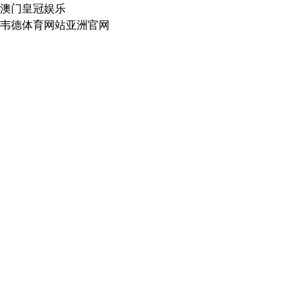
澳门皇冠娱乐
韦德体育网站亚洲官网