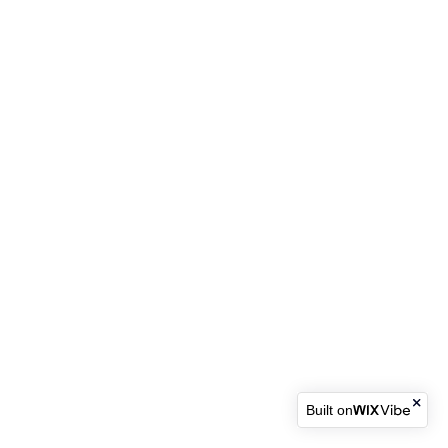
Built on