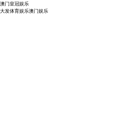
澳门皇冠娱乐
大发体育娱乐澳门娱乐