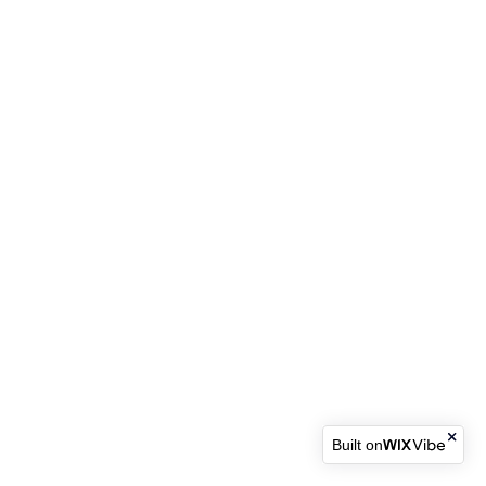
Built on