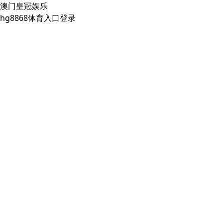
澳门皇冠娱乐
hg8868体育入口登录