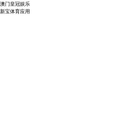
澳门皇冠娱乐
新宝体育应用