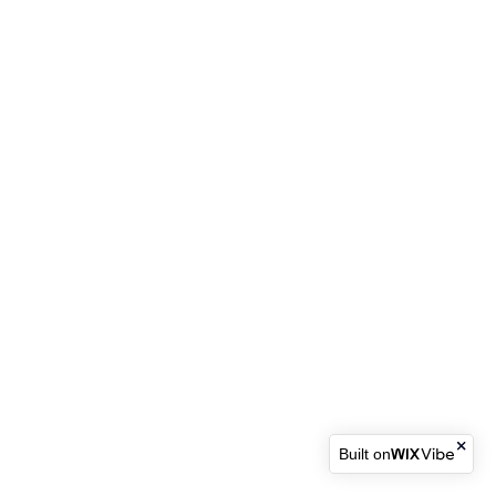
Built on