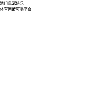
澳门皇冠娱乐
体育网赌可靠平台