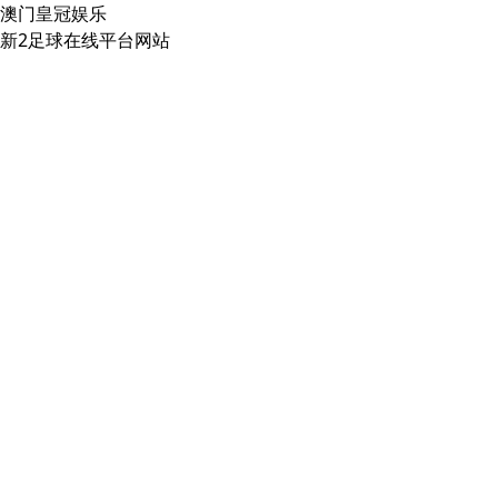
澳门皇冠娱乐
新2足球在线平台网站