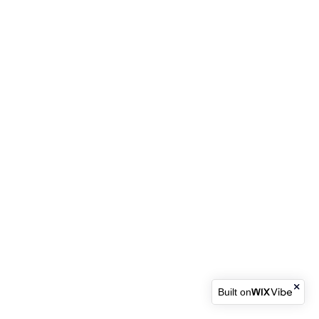
Built on