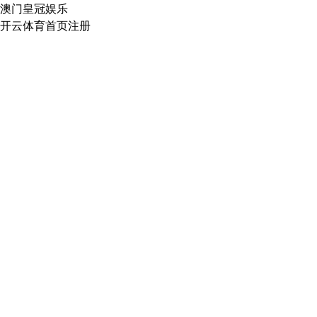
澳门皇冠娱乐
开云体育首页注册