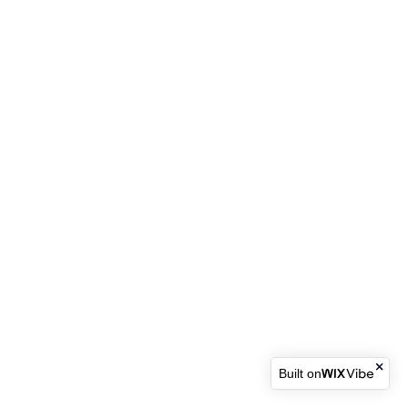
Built on