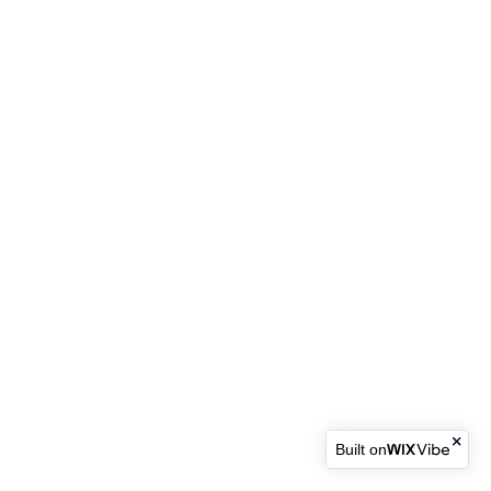
Built on