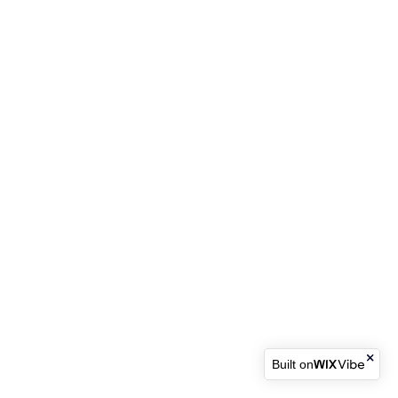
Built on