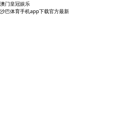
澳门皇冠娱乐
沙巴体育手机app下载官方最新