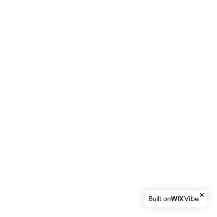
Built on