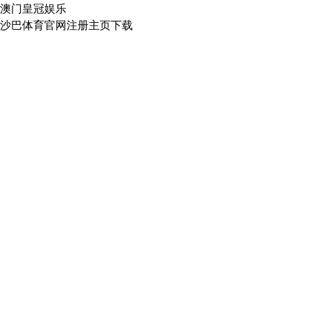
澳门皇冠娱乐
沙巴体育官网注册主页下载