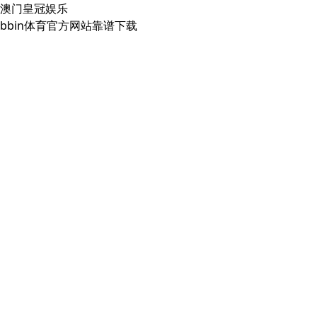
澳门皇冠娱乐
bbin体育官方网站靠谱下载