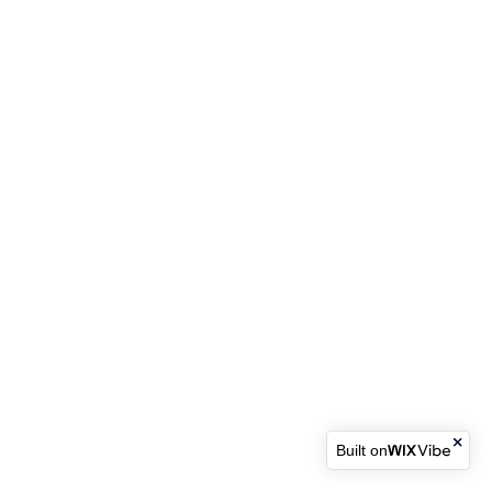
Built on