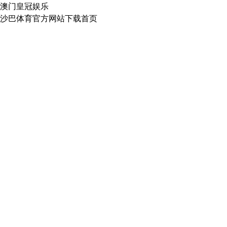
澳门皇冠娱乐
沙巴体育官方网站下载首页