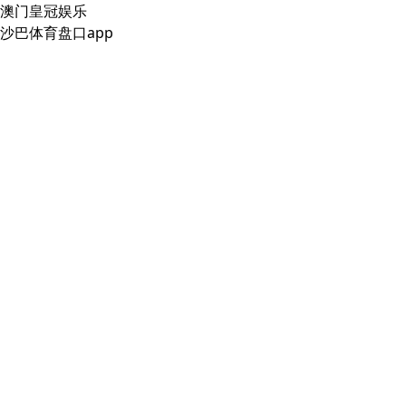
澳门皇冠娱乐
沙巴体育盘口app