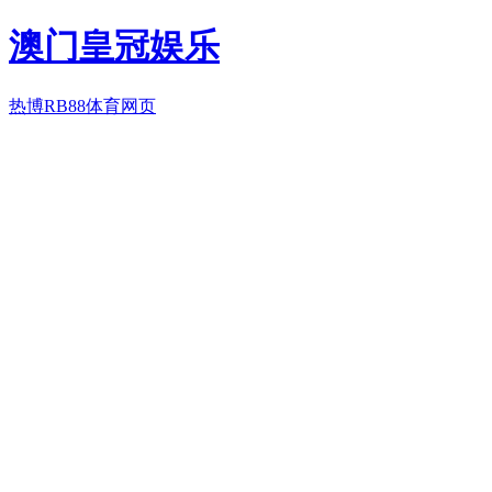
澳门皇冠娱乐
热博RB88体育网页