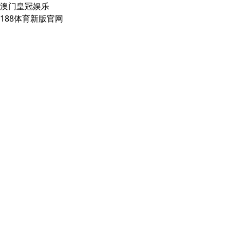
澳门皇冠娱乐
188体育新版官网