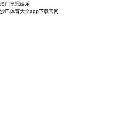
澳门皇冠娱乐
沙巴体育大全app下载官网