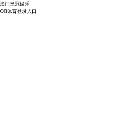
澳门皇冠娱乐
OB体育登录入口