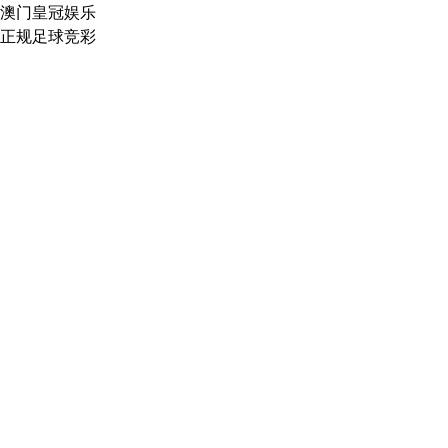
澳门皇冠娱乐
正规足球竞彩