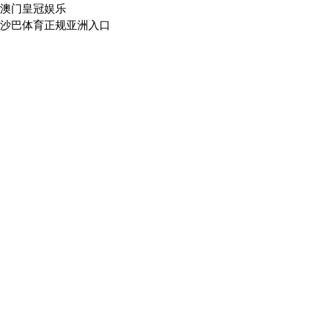
澳门皇冠娱乐
沙巴体育正规亚洲入口