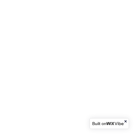
Built on