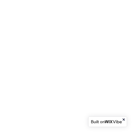
Built on