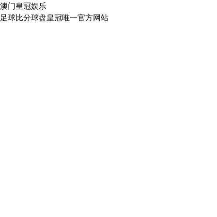
澳门皇冠娱乐
足球比分球盘皇冠唯一官方网站