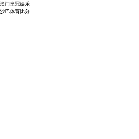
澳门皇冠娱乐
沙巴体育比分